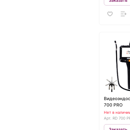
Заказать
Видеоэндос
700 PRO
Нет в наличи
Арт.
RD 700 P
Заказать