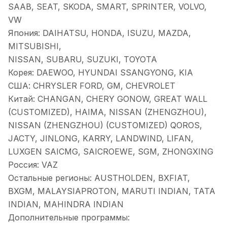
SAAB, SEAT, SKODA, SMART, SPRINTER, VOLVO,
VW
Япония: DAIHATSU, HONDA, ISUZU, MAZDA,
MITSUBISHI,
NISSAN, SUBARU, SUZUKI, TOYOTA
Корея: DAEWOO, HYUNDAI SSANGYONG, KIA
США: CHRYSLER FORD, GM, CHEVROLET
Китай: CHANGAN, CHERY GONOW, GREAT WALL
(CUSTOMIZED), HAIMA, NISSAN (ZHENGZHOU),
NISSAN (ZHENGZHOU) (CUSTOMIZED) QOROS,
JACTY, JINLONG, KARRY, LANDWIND, LIFAN,
LUXGEN SAICMG, SAICROEWE, SGM, ZHONGXING
Россия: VAZ
Остальные регионы: AUSTHOLDEN, BXFIAT,
BXGM, MALAYSIAPROTON, MARUTI INDIAN, TATA
INDIAN, MAHINDRA INDIAN
Дополнительные программы: