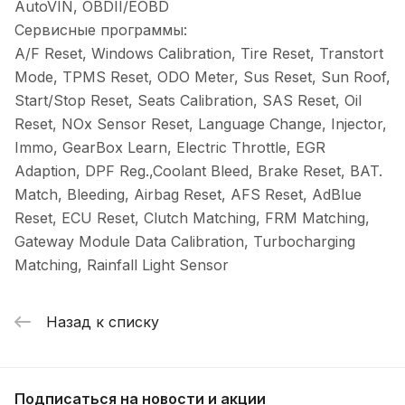
AutoVIN, OBDII/EOBD
Сервисные программы:
A/F Reset, Windows Calibration, Tire Reset, Transtort
Mode, TPMS Reset, ODO Meter, Sus Reset, Sun Roof,
Start/Stop Reset, Seats Calibration, SAS Reset, Oil
Reset, NOx Sensor Reset, Language Change, Injector,
Immo, GearBox Learn, Electric Throttle, EGR
Adaption, DPF Reg.,Coolant Bleed, Brake Reset, BAT.
Match, Bleeding, Airbag Reset, AFS Reset, AdBlue
Reset, ECU Reset, Clutch Matching, FRM Matching,
Gateway Module Data Calibration, Turbocharging
Matching, Rainfall Light Sensor
Назад к списку
Подписаться
на новости и акции