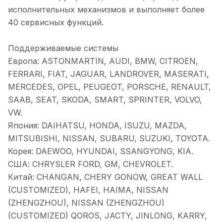
исполнительных механизмов и выполняет более
40 сервисных функций.
Поддерживаемые системы
Европа: ASTONMARTIN, AUDI, BMW, CITROEN,
FERRARI, FIAT, JAGUAR, LANDROVER, MASERATI,
MERCEDES, OPEL, PEUGEOT, PORSCHE, RENAULT,
SAAB, SEAT, SKODA, SMART, SPRINTER, VOLVO,
VW.
Япония: DAIHATSU, HONDA, ISUZU, MAZDA,
MITSUBISHI, NISSAN, SUBARU, SUZUKI, TOYOTA.
Корея: DAEWOO, HYUNDAI, SSANGYONG, KIA.
США: CHRYSLER FORD, GM, CHEVROLET.
Китай: CHANGAN, CHERY GONOW, GREAT WALL
(CUSTOMIZED), HAFEI, HAIMA, NISSAN
(ZHENGZHOU), NISSAN (ZHENGZHOU)
(CUSTOMIZED) QOROS, JACTY, JINLONG, KARRY,