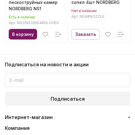
пескоструйных камер
сопел 4шт NORDBERG
NORDBERG NS1
Нет в наличии
Арт.
NS4#NOZZLE
Есть в наличии
Арт.
NS2/NS3/NS4#GLOVES
В корзину
Заказать
Подписаться
на новости и акции
Подписаться
Интернет-магазин
Компания