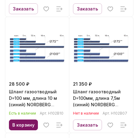
Заказать
Заказать
28 500 ₽
21 350 ₽
Шланг газоотводный
Шланг газоотводный
D=100 мм, длина 10 м
D=100мм, длина 7,5м
(синий) NORDBERG
(синий) NORDBERG
H102B10
H102B07
Есть в наличии
Арт.
H102B10
Нет в наличии
Арт.
H102B07
В корзину
Заказать