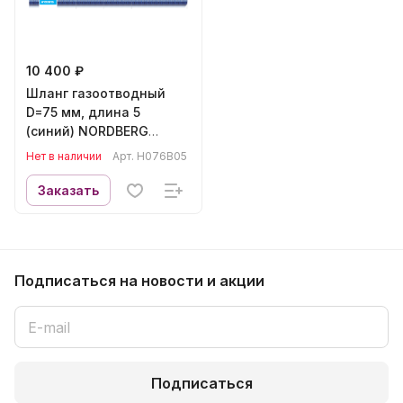
10 400 ₽
Шланг газоотводный
D=75 мм, длина 5
(синий) NORDBERG
H076B05
Нет в наличии
Арт.
H076B05
Заказать
Подписаться
на новости и акции
Подписаться