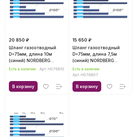
20 850 ₽
15 650 ₽
Шланг газоотводный
Шланг газоотводный
D=75мм, длина 10м
D=75мм, длина 7,5м
(синий) NORDBERG
(синий) NORDBERG
H076B10
H076B07
Есть в наличии
Арт.
H076B10
Есть в наличии
Арт.
H076B07
В корзину
В корзину