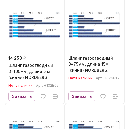
14 250 ₽
Шланг газоотводный
D=75мм, длина 15м
Шланг газоотводный
(синий) NORDBERG
D=100мм, длина 5 м
H076B15
(синий) NORDBERG
Нет в наличии
Арт.
H076B15
H102B05
Нет в наличии
Арт.
H102B05
Заказать
Заказать