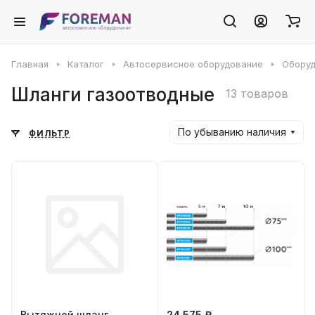
Главная
Каталог
Автосервисное оборудование
Оборуд
Шланги газоотводные
13 товаров
По убыванию наличия
ФИЛЬТР
Вытяжной шланг
24 575 ₽