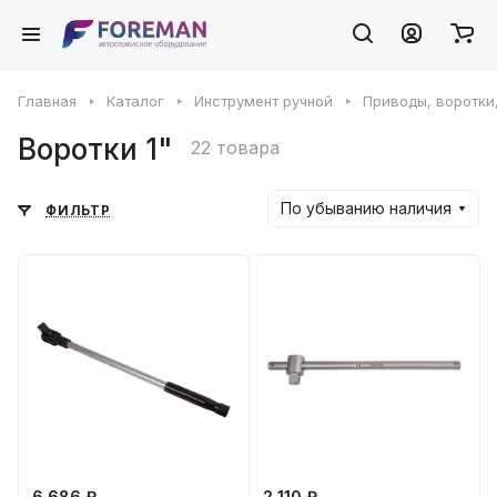
Главная
Каталог
Инструмент ручной
Приводы, воротки
Воротки 1"
22 товара
По убыванию наличия
ФИЛЬТР
6 686 ₽
2 110 ₽