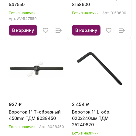
547550
8158600
Есть в наличии
Есть в наличии
Арт.
8158600
Арт.
AV-547550
В корзину
В корзину
927 ₽
2 454 ₽
Вороток 1" Т-образный
Вороток 1" L-обр.
450mm ТДМ 8038450
620х240мм ТДМ
25240620
Есть в наличии
Арт.
8038450
Есть в наличии