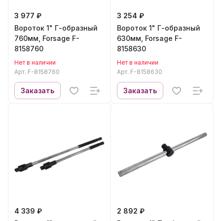
3 977 ₽
3 254 ₽
Вороток 1" Г-образный
Вороток 1" Г-образный
760мм, Forsage F-
630мм, Forsage F-
8158760
8158630
Нет в наличии
Нет в наличии
Арт.
F-8158760
Арт.
F-8158630
Заказать
Заказать
4 339 ₽
2 892 ₽