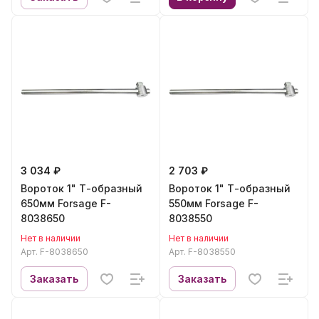
3 034 ₽
2 703 ₽
Вороток 1" Т-образный
Вороток 1" Т-образный
650мм Forsage F-
550мм Forsage F-
8038650
8038550
Нет в наличии
Нет в наличии
Арт.
F-8038650
Арт.
F-8038550
Заказать
Заказать