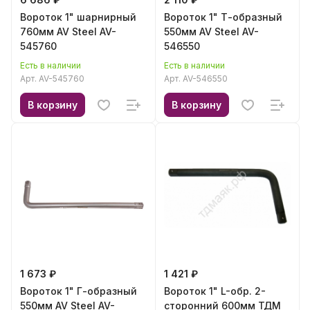
Вороток 1" шарнирный
Вороток 1" Т-образный
760мм AV Steel AV-
550мм AV Steel AV-
545760
546550
Есть в наличии
Есть в наличии
Арт.
AV-545760
Арт.
AV-546550
В корзину
В корзину
1 673 ₽
1 421 ₽
Вороток 1" Г-образный
Вороток 1" L-обр. 2-
550мм AV Steel AV-
сторонний 600мм ТДМ