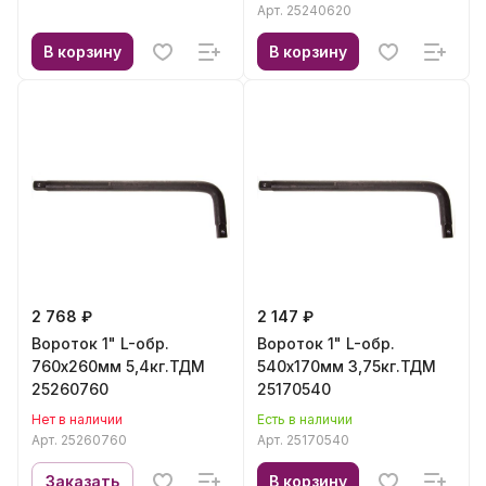
Арт.
25240620
В корзину
В корзину
2 768 ₽
2 147 ₽
Вороток 1" L-обр.
Вороток 1" L-обр.
760х260мм 5,4кг.ТДМ
540х170мм 3,75кг.ТДМ
25260760
25170540
Нет в наличии
Есть в наличии
Арт.
25260760
Арт.
25170540
Заказать
В корзину