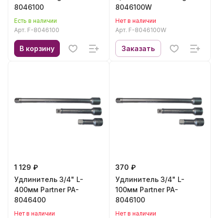
8046100
8046100W
Есть в наличии
Нет в наличии
Арт.
F-8046100
Арт.
F-8046100W
В корзину
Заказать
1 129 ₽
370 ₽
Удлинитель 3/4" L-
Удлинитель 3/4" L-
400мм Partner PA-
100мм Partner PA-
8046400
8046100
Нет в наличии
Нет в наличии