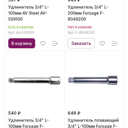
Удлинитель 3/4" L-
Удлинитель 3/4" L-
100мм AV Steel AV-
200мм Forsage F-
539100
8046200
Есть в наличии
Нет в наличии
Арт.
AV-539100
Арт.
F-8046200
В корзину
Заказать
540 ₽
648 ₽
Удлинитель 3/4" L-
Удлинитель плавающий
100мм Forsage F-
3/4" L-100мм Forsage F-