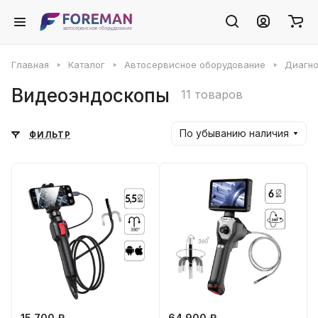
Главная
Каталог
Автосервисное оборудование
Диагно
Видеоэндоскопы
11 товаров
По убыванию наличия
ФИЛЬТР
15 700 ₽
64 900 ₽