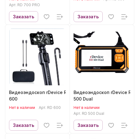
Арт.
RD 700 PRO
Заказать
Заказать
Видеоэндоскоп rDevice RD
Видеоэндоскоп rDevice RD
600
500 Dual
Нет в наличии
Арт.
RD 600
Нет в наличии
Арт.
RD 500 Dual
Заказать
Заказать