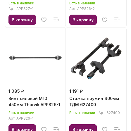
Есть в наличии
Есть в наличии
Арт.
APPS27-1
Арт.
APPS26-2
В корзину
В корзину
1 085 ₽
1 191 ₽
Винт силовой М10
Стяжка пружин 400мм
450мм Thorvik APPS26-1
ТДМ 627400
Есть в наличии
Есть в наличии
Арт.
627400
Арт.
APPS26-1
В корзину
В корзину