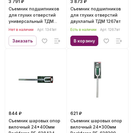
3 791 ₽
3 873 ₽
Съемник подшипников
Съемник подшипников
для глухих отверстий
для глухих отверстий
универсальный ТДМ
двухлапый ТДМ 1267вт
1341вт
Нет в наличии
Арт.
1341вт
Есть в наличии
Арт.
1267вт
Заказать
В корзину
844 ₽
621 ₽
Съемник шаровых опор
Съемник шаровых опор
вилочный 24*400мм
вилочный 24*300мм