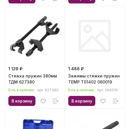
1 129 ₽
1 486 ₽
Стяжка пружин 380мм
Зажимы стяжки пружин
ТДМ 627380
TEMP T01402 060019
Есть в наличии
Арт.
627380
Есть в наличии
Арт.
060019
В корзину
В корзину