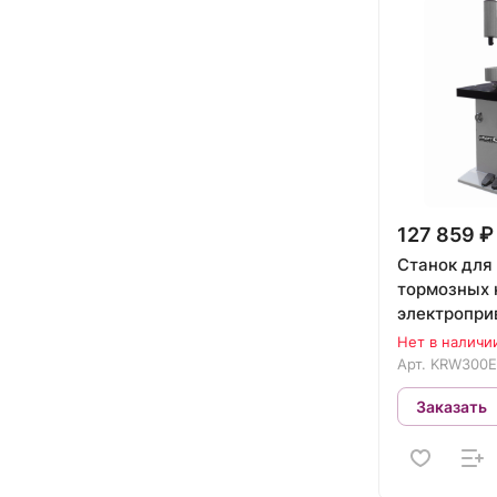
127 859 ₽
Станок для
тормозных 
электроприв
KRW300E
Нет в наличи
Арт.
KRW300E
Заказать