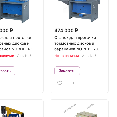
000 ₽
474 000 ₽
ок для проточки
Станок для проточки
озных дисков и
тормозных дисков и
банов NORDBERG
барабанов NORDBERG
NL5
 наличии
Арт.
NL6
Нет в наличии
Арт.
NL5
казать
Заказать