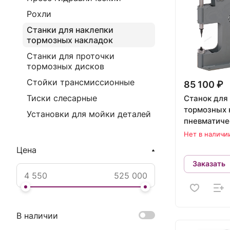
Рохли
Станки для наклепки
тормозных накладок
Станки для проточки
тормозных дисков
Стойки трансмиссионные
85 100 ₽
Тиски слесарные
Станок для
тормозных 
Установки для мойки деталей
пневматиче
цилиндр 1
Нет в наличи
NR8P
Цена
Заказать
В наличии