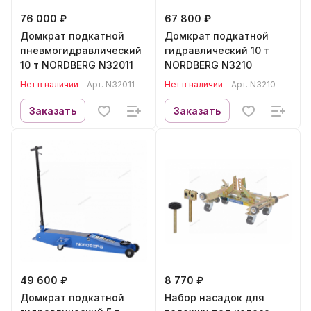
76 000 ₽
67 800 ₽
Домкрат подкатной
Домкрат подкатной
пневмогидравлический
гидравлический 10 т
10 т NORDBERG N32011
NORDBERG N3210
Нет в наличии
Арт.
N32011
Нет в наличии
Арт.
N3210
Заказать
Заказать
49 600 ₽
8 770 ₽
Домкрат подкатной
Набор насадок для