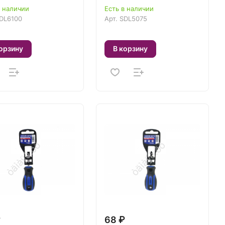
в наличии
Есть в наличии
DL6100
Арт.
SDL5075
орзину
В корзину
₽
68 ₽