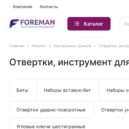
Компания
Контакты
Каталог
Главная
Каталог
Инструмент ручной
Отвертки, инст
Отвертки, инструмент дл
Биты
Наборы вставок-бит
Наборы о
Отвертки ударно-поворотные
Отвертки у
Угловые ключи шестигранные