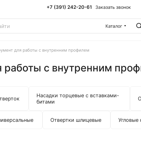
+7 (391) 242-20-61
Заказать звонок
Каталог
румент для работы с внутренним профилем
я работы с внутренним про
Насадки торцевые с вставками-
тверток
О
битами
ниверсальные
Отвертки шлицевые
Угловые 