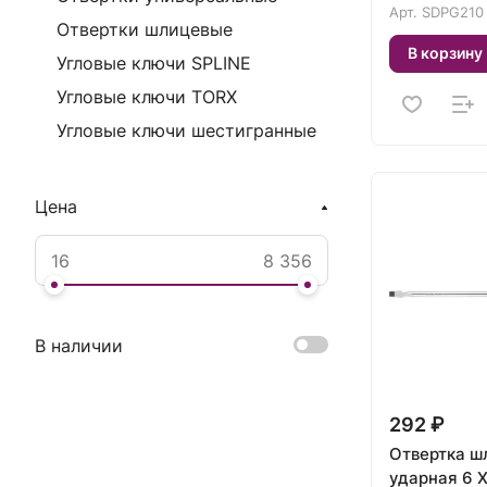
Арт.
SDPG210
Отвертки шлицевые
В корзину
Угловые ключи SPLINE
Угловые ключи TORX
Угловые ключи шестигранные
Цена
В наличии
292 ₽
Отвертка ш
ударная 6 Х