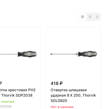
₽
418 ₽
ртка крестовая PH2
Отвертка шлицевая
 Thorvik SDP2038
ударная 8 Х 200, Thorvik
SDLG820
в наличии
DP2038
Нет в наличии