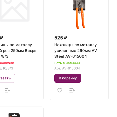
 ₽
525 ₽
ицы по металлу
Ножницы по металлу
й рез 250мм Вихрь
усиленные 260мм AV
0/8/3
Steel AV-615004
 наличии
Есть в наличии
3/10/8/3
Арт.
AV-615004
казать
В корзину