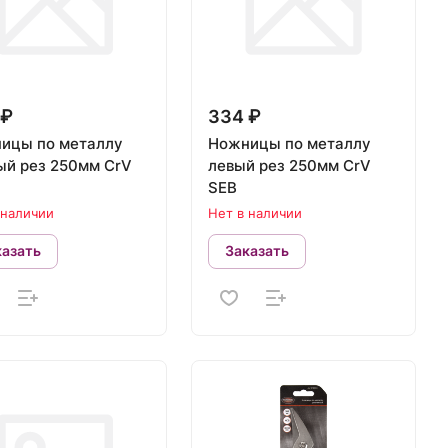
 ₽
334 ₽
ицы по металлу
Ножницы по металлу
ый рез 250мм CrV
левый рез 250мм CrV
SEB
 наличии
Нет в наличии
казать
Заказать