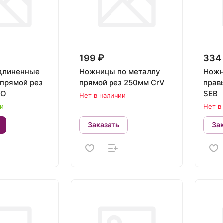
199 ₽
334
длиненные
Ножницы по металлу
Ножн
 прямой рез
прямой рез 250мм CrV
прав
-MO
SEB
Нет в наличии
ии
Нет в
Заказать
За