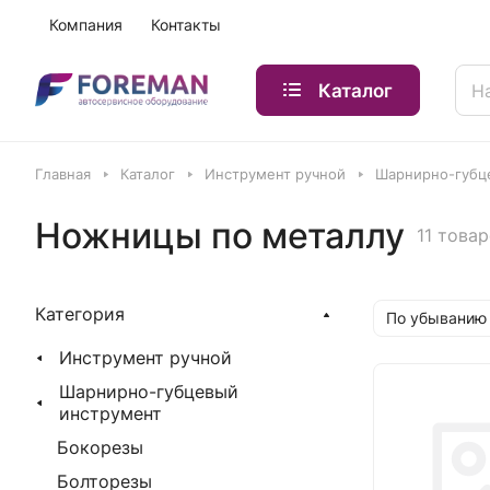
Компания
Контакты
Каталог
Главная
Каталог
Инструмент ручной
Шарнирно-губц
Ножницы по металлу
11 това
Категория
По убыванию
Инструмент ручной
Шарнирно-губцевый
инструмент
Бокорезы
Болторезы