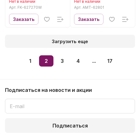
Нет в наличии
Нет в наличии
Арт.
FK-627270W
Арт.
AMT-62801
Заказать
Заказать
Загрузить еще
1
2
3
4
...
17
Подписаться
на новости и акции
Подписаться