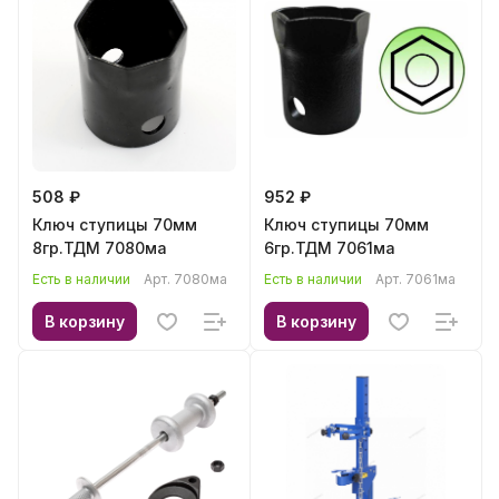
508 ₽
952 ₽
Ключ ступицы 70мм
Ключ ступицы 70мм
8гр.ТДМ 7080ма
6гр.ТДМ 7061ма
Есть в наличии
Арт.
7080ма
Есть в наличии
Арт.
7061ма
В корзину
В корзину