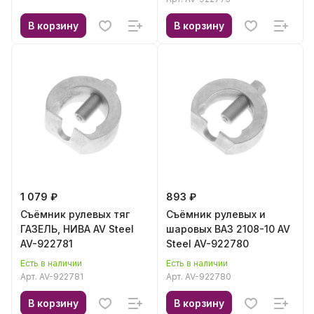
В корзину
В корзину
1 079 ₽
893 ₽
Съёмник рулевых тяг
Съёмник рулевых и
ГАЗЕЛЬ, НИВА AV Steel
шаровых ВАЗ 2108-10 AV
AV-922781
Steel AV-922780
Есть в наличии
Есть в наличии
Арт.
AV-922781
Арт.
AV-922780
В корзину
В корзину