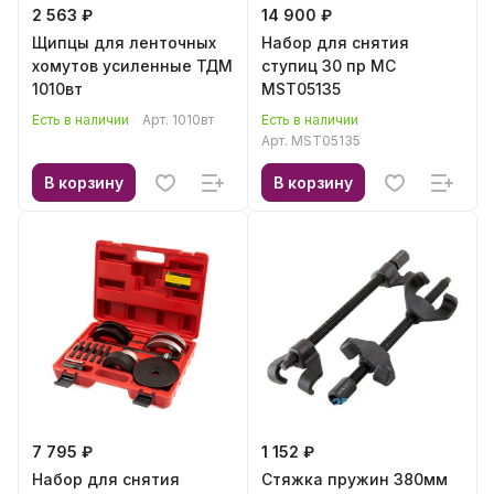
2 563 ₽
14 900 ₽
Щипцы для ленточных
Набор для снятия
хомутов усиленные ТДМ
ступиц 30 пр МС
1010вт
MST05135
Есть в наличии
Арт.
1010вт
Есть в наличии
Арт.
MST05135
В корзину
В корзину
7 795 ₽
1 152 ₽
Набор для снятия
Стяжка пружин 380мм