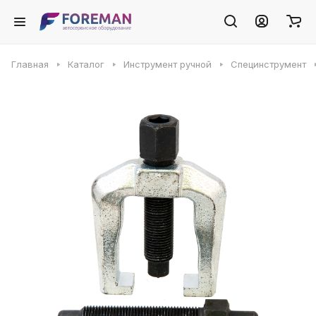
Главная
Каталог
Инструмент ручной
Специнструмент