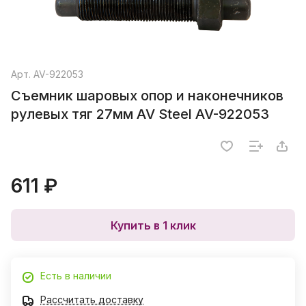
Арт.
AV-922053
Съемник шаровых опор и наконечников
рулевых тяг 27мм AV Steel AV-922053
611 ₽
Купить в 1 клик
Есть в наличии
Рассчитать доставку