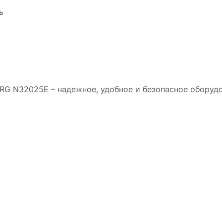
ь
G N32025E – надежное, удобное и безопасное оборудо