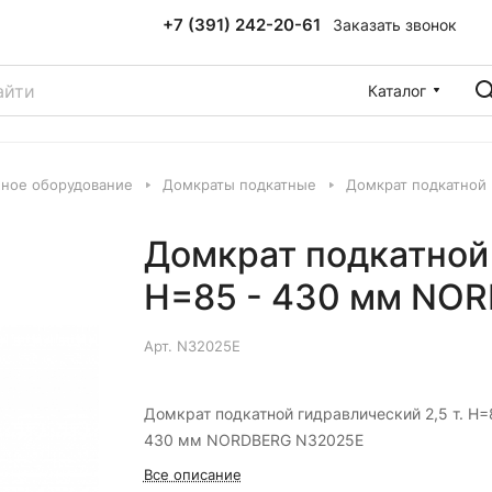
+7 (391) 242-20-61
Заказать звонок
Каталог
ное оборудование
Домкраты подкатные
Домкрат подкатной 
Домкрат подкатной 
H=85 - 430 мм NO
Арт.
N32025E
Домкрат подкатной гидравлический 2,5 т. H=
430 мм NORDBERG N32025E
Все описание