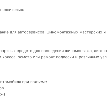
полнительно
ание для автосервисов, шиномонтажных мастерских и 
портных средств для проведения шиномонтажа, диагно
 колеса, осмотр или ремонт подвески и различных узло
автомобиля при подъеме
ов
ежа