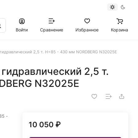
Войти
Сравнение
Избранное
Корзина
гидравлический 2,5 т. H=85 - 430 мм NORDBERG N32025E
гидравлический 2,5 т.
RDBERG N32025E
85 -
10 050 ₽