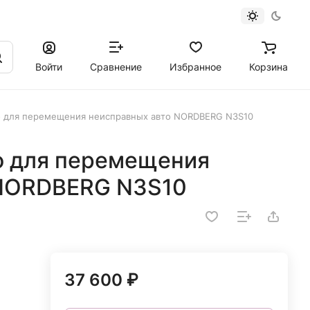
Войти
Сравнение
Избранное
Корзина
о для перемещения неисправных авто NORDBERG N3S10
о для перемещения
 NORDBERG N3S10
37 600 ₽