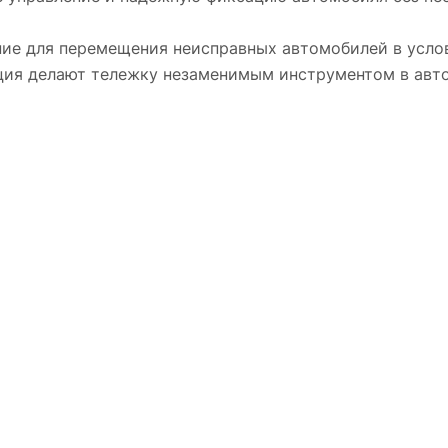
ие для перемещения неисправных автомобилей в услов
ция делают тележку незаменимым инструментом в автос