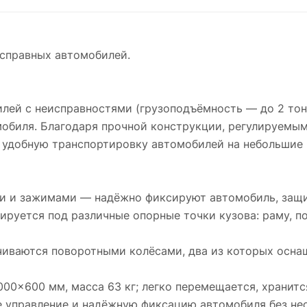
справных автомобилей.
лей с неисправностями (грузоподъёмность — до 2 тонн
мобиля. Благодаря прочной конструкции, регулируемы
 удобную транспортировку автомобилей на небольшие 
и и зажимами — надёжно фиксируют автомобиль, защи
ируется под различные опорные точки кузова: раму, п
чиваются поворотными колёсами, два из которых осна
00×600 мм, масса 63 кг; легко перемещается, хранится
 управление и надёжную фиксацию автомобиля без не