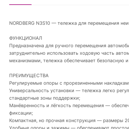
NORDBERG N3S10 — тележка для перемещения неи
ФУНКЦИОНАЛ
Предназначена для ручного перемещения автомоби
затруднительно использовать ходовую часть авто
механизмами, тележка обеспечивает безопасную и
ПРЕИМУЩЕСТВА
Регулируемые опоры с прорезиненными накладкам
Универсальность установки — тележка легко регул
стандартные зоны поддержки;
Манёвренность и лёгкость перемещения — обеспе
фиксации;
Компактная, но прочная конструкция — размеры 20
Удобные опоры и зажимы — обеспечивают простое