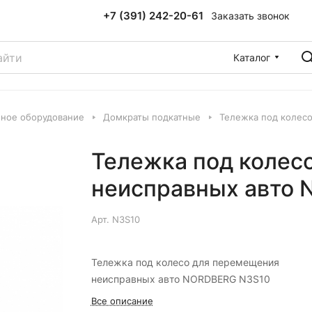
+7 (391) 242-20-61
Заказать звонок
Каталог
ное оборудование
Домкраты подкатные
Тележка под колес
Тележка под колес
неисправных авто
Арт.
N3S10
Тележка под колесо для перемещения
неисправных авто NORDBERG N3S10
Все описание