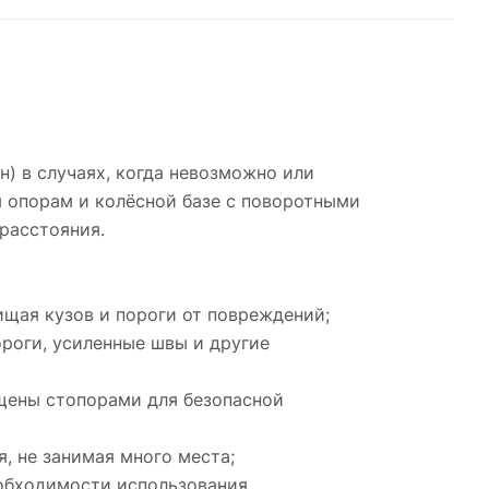
) в случаях, когда невозможно или
м опорам и колёсной базе с поворотными
расстояния.
щая кузов и пороги от повреждений;
ороги, усиленные швы и другие
щены стопорами для безопасной
, не занимая много места;
обходимости использования