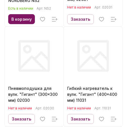
NORDBERG NS2
Нет в наличии
Арт.
02031
Есть в наличии
Арт.
NS2
В корзину
Заказать
Пневмоподушка для
Гибкий нагреватель к
вулк. "Гигант" (300x300
вулк. "Гигант" (400x400
мм) 02030
мм) 11031
Нет в наличии
Арт.
02030
Нет в наличии
Арт.
11031
Заказать
Заказать