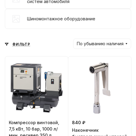
систем автомобиля
Шиномонтажное оборудование
По убыванию наличия
ФИЛЬТР
Компрессор винтовой,
840 ₽
7,5 кВт, 10 бар, 1000 л/
Наконечник
мин, ресивер 350 л,