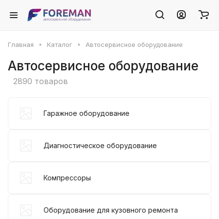
Главная
Каталог
Автосервисное оборудование
Автосервисное оборудование
2890 товаров
Гаражное оборудование
Диагностическое оборудование
Компрессоры
Оборудование для кузовного ремонта