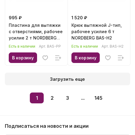
995 ₽
1 520 ₽
Пластина для вытяжки
Крюк вытяжной J-тип,
с отверстиями, рабочее
рабочее усилие 6 т
усилие 2 т NORDBERG
NORDBERG BAS-H2
BAS-PP
Есть в наличии
Арт.
BAS-PP
Есть в наличии
Арт.
BAS-H2
В корзину
В корзину
Загрузить еще
1
2
3
...
145
Подписаться
на новости и акции