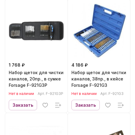
1 768 ₽
4 186 ₽
Набор щеток для чистки
Набор щеток для чистки
каналов, 20пр., в сумке
каналов, 38пр., в кейсе
Forsage F-921G3P
Forsage F-921G3
Нет в наличии
Арт.
F-921G3P
Нет в наличии
Арт.
F-921G3
Заказать
Заказать