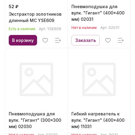
52 ₽
Пневмоподушка для
вулк. "Гигант" (400x400
Экстрактор золотников
мм) 02031
длинный МС YSE609
Нет в наличии
Арт.
02031
Есть в наличии
Арт.
YSE609
В корзину
Заказать
Пневмоподушка для
Гибкий нагреватель к
вулк. "Гигант" (300x300
вулк. "Гигант" (400x400
мм) 02030
мм) 11031
Нет в наличии
Арт.
02030
Нет в наличии
Арт.
11031