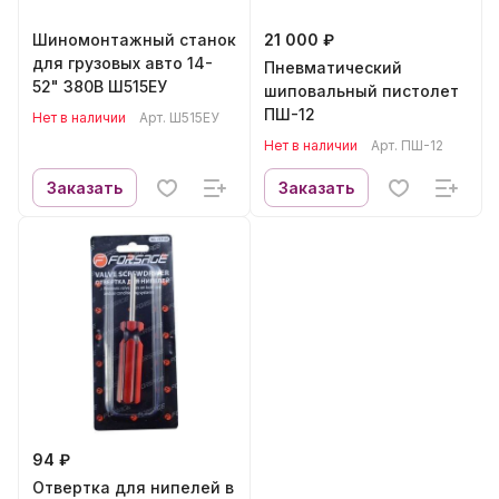
Шиномонтажный станок
21 000 ₽
для грузовых авто 14-
Пневматический
52" 380В Ш515ЕУ
шиповальный пистолет
ПШ-12
Нет в наличии
Арт.
Ш515ЕУ
Нет в наличии
Арт.
ПШ-12
Заказать
Заказать
94 ₽
Отвертка для нипелей в