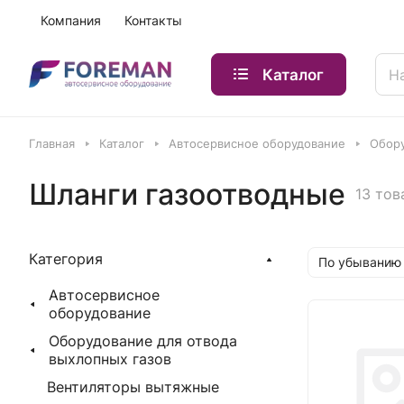
Компания
Контакты
Каталог
Главная
Каталог
Автосервисное оборудование
Обору
Шланги газоотводные
13 тов
Категория
По убыванию
Автосервисное
оборудование
Оборудование для отвода
выхлопных газов
Вентиляторы вытяжные