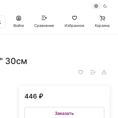
Войти
Сравнение
Избранное
Корзина
" 30см
446 ₽
Заказать