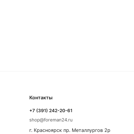
Контакты
+7 (391) 242-20-61
shop@foreman24.ru
г. Красноярск пр. Металлургов 2р