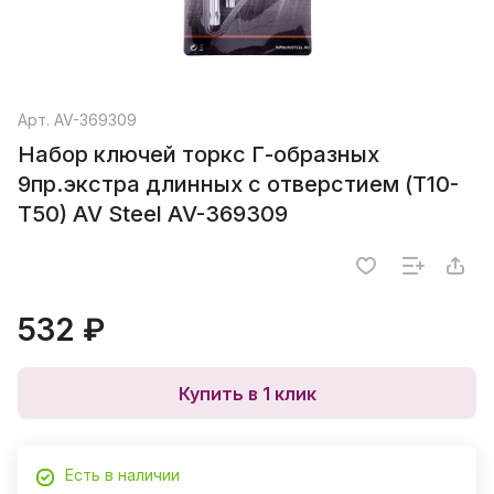
Арт.
AV-369309
Набор ключей торкс Г-образных
9пр.экстра длинных с отверстием (Т10-
Т50) AV Steel AV-369309
532 ₽
Купить в 1 клик
Есть в наличии