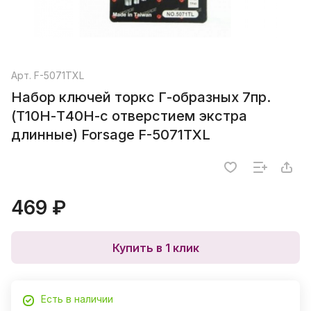
Арт.
F-5071TXL
Набор ключей торкс Г-образных 7пр.
(Т10Н-Т40Н-с отверстием экстра
длинные) Forsage F-5071TXL
469 ₽
Купить в 1 клик
Есть в наличии