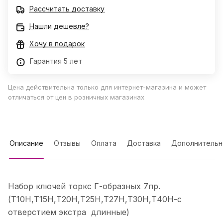
Рассчитать доставку
Нашли дешевле?
Хочу в подарок
Гарантия 5 лет
Цена действительна только для интернет-магазина и может
отличаться от цен в розничных магазинах
Описание
Отзывы
Оплата
Доставка
Дополнительн
Набор ключей торкс Г-образных 7пр.
(Т10Н,Т15Н,Т20Н,Т25Н,Т27Н,Т30Н,Т40Н-с
отверстием экстра длинные)