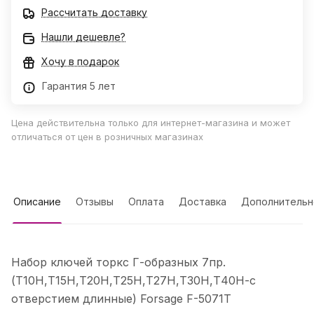
Рассчитать доставку
Нашли дешевле?
Хочу в подарок
Гарантия 5 лет
Цена действительна только для интернет-магазина и может
отличаться от цен в розничных магазинах
Описание
Отзывы
Оплата
Доставка
Дополнительн
Набор ключей торкс Г-образных 7пр.
(Т10Н,Т15Н,Т20Н,Т25Н,Т27Н,Т30Н,Т40Н-с
отверстием длинные) Forsage F-5071T