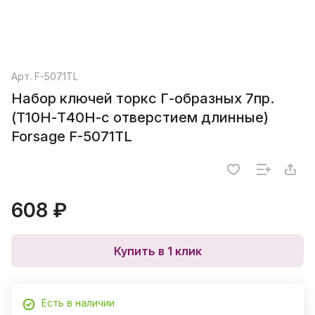
Арт.
F-5071TL
Набор ключей торкс Г-образных 7пр.
(Т10Н-Т40Н-с отверстием длинные)
Forsage F-5071TL
608 ₽
Купить в 1 клик
Есть в наличии