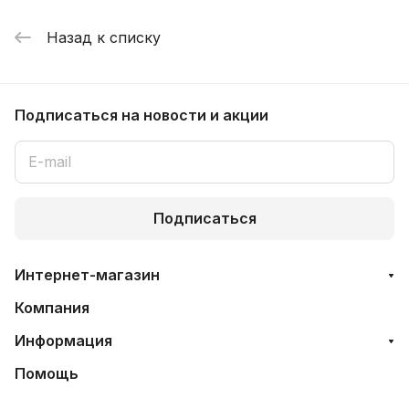
Назад к списку
Подписаться
на новости и акции
Подписаться
Интернет-магазин
Компания
Информация
Помощь