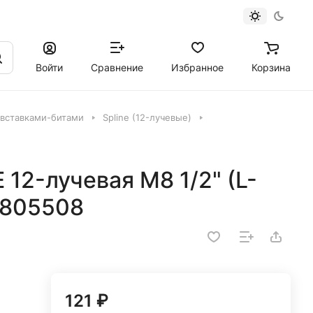
Войти
Сравнение
Избранное
Корзина
 вставками-битами
Spline (12-лучевые)
 12-лучевая M8 1/2" (L-
4805508
121 ₽