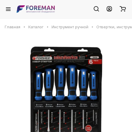
Главная
Каталог
Инструмент ручной
Отвертки, инстру