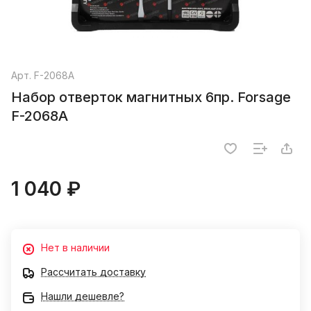
Арт.
F-2068A
Набор отверток магнитных 6пр. Forsage
F-2068A
1 040 ₽
Нет в наличии
Рассчитать доставку
Нашли дешевле?