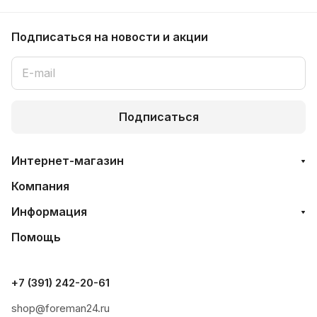
Подписаться
на новости и акции
Подписаться
Интернет-магазин
Компания
Информация
Помощь
+7 (391) 242-20-61
shop@foreman24.ru