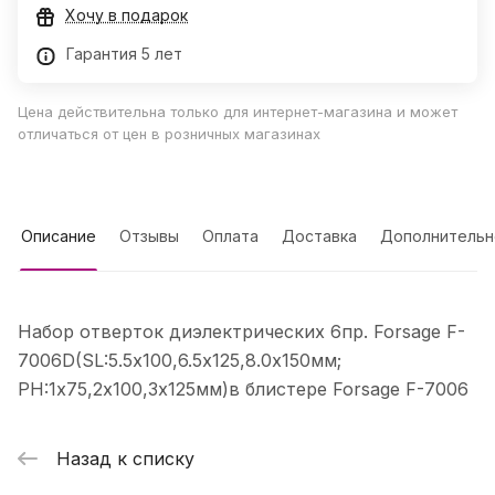
Хочу в подарок
Гарантия 5 лет
Цена действительна только для интернет-магазина и может
отличаться от цен в розничных магазинах
Описание
Отзывы
Оплата
Доставка
Дополнительн
Набор отверток диэлектрических 6пр. Forsage F-
7006D(SL:5.5х100,6.5х125,8.0х150мм;
PH:1х75,2х100,3х125мм)в блистере Forsage F-7006
Назад к списку