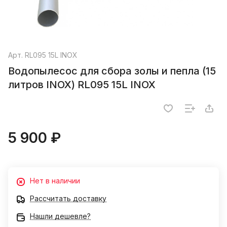
Арт.
RL095 15L INOX
Водопылесос для сбора золы и пепла (15
литров INOX) RL095 15L INOX
5 900 ₽
Нет в наличии
Рассчитать доставку
Нашли дешевле?