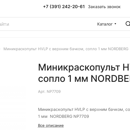
+7 (391) 242-20-61
Заказать звонок
Каталог
Миникраскопульт HVLP с верхним бачком, сопло 1 мм NORDBERG
Миникраскопульт H
сопло 1 мм NORDB
Арт.
NP7709
Миникраскопульт HVLP с верхним бачком, с
1 мм NORDBERG NP7709
Все описание