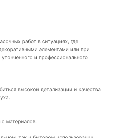
сочных работ в ситуациях, где
, декоративными элементами или при
 утонченного и профессионального
обиться высокой детализации и качества
уха.
ию материалов.
льном, так и бытовом использовании.