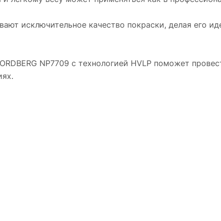
вают исключительное качество покраски, делая его и
ORDBERG NP7709 с технологией HVLP поможет провест
иях.