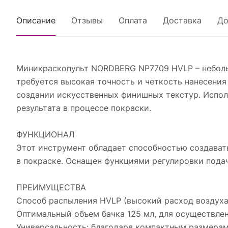
Описание
Отзывы
Оплата
Доставка
До
Миникраскопульт NORDBERG NP7709 HVLP – небольш
требуется высокая точность и четкость нанесения
создании искусственных финишных текстур. Испол
результата в процессе покраски.
ФУНКЦИОНАЛ
Этот инструмент обладает способностью создавать
в покраске. Оснащен функциями регулировки подач
ПРЕИМУЩЕСТВА
Способ распыления HVLP (высокий расход воздуха
Оптимальный объем бачка 125 мл, для осуществле
Универсальность: благодаря компактным размерам