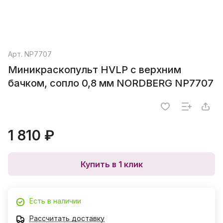
Арт.
NP7707
Миникраскопульт HVLP с верхним
бачком, сопло 0,8 мм NORDBERG NP7707
1 810 ₽
Купить в 1 клик
Есть в наличии
Рассчитать доставку