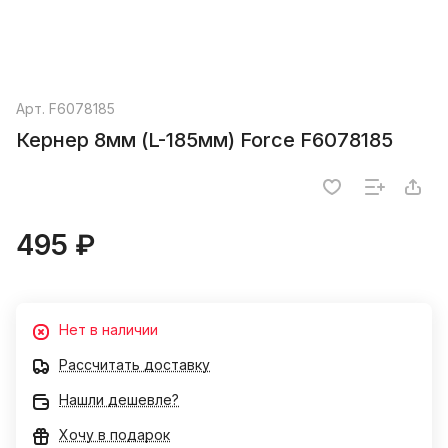
Арт.
F6078185
Кернер 8мм (L-185мм) Force F6078185
495 ₽
Нет в наличии
Рассчитать доставку
Нашли дешевле?
Хочу в подарок