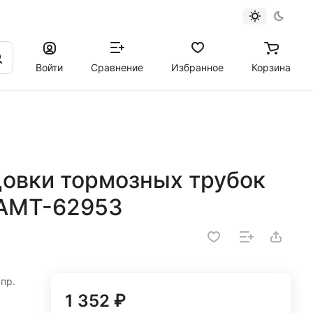
Войти
Сравнение
Избранное
Корзина
цовки тормозных трубок
AMT-62953
пр.
1 352 ₽