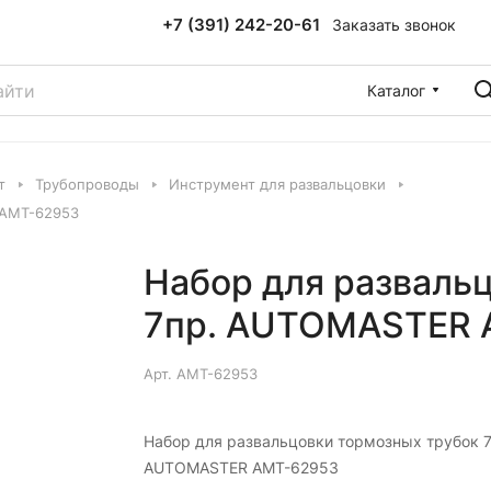
+7 (391) 242-20-61
Заказать звонок
Каталог
т
Трубопроводы
Инструмент для развальцовки
 AMT-62953
Набор для разваль
7пр. AUTOMASTER 
Арт.
AMT-62953
Набор для развальцовки тормозных трубок 7
AUTOMASTER AMT-62953