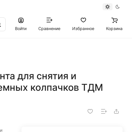
Войти
Сравнение
Избранное
Корзина
та для снятия и
емных колпачков ТДМ
ки