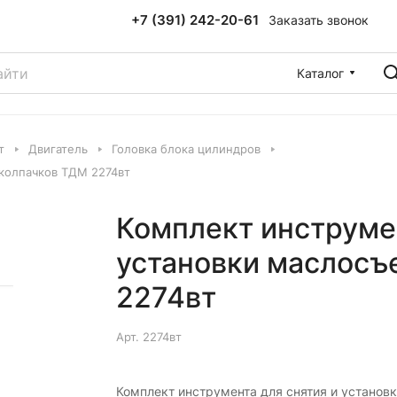
+7 (391) 242-20-61
Заказать звонок
Каталог
т
Двигатель
Головка блока цилиндров
 колпачков ТДМ 2274вт
Комплект инструмен
установки маслосъ
2274вт
Арт.
2274вт
Комплект инструмента для снятия и установ