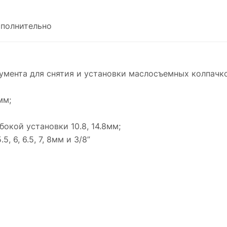
полнительно
мента для снятия и установки маслосъемных колпачков
мм;
окой установки 10.8, 14.8мм;
 6, 6.5, 7, 8мм и 3/8”