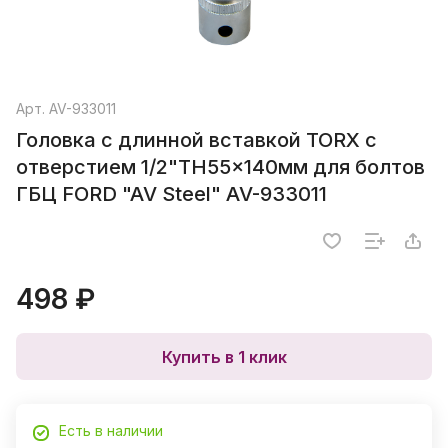
Арт.
AV-933011
Головка с длинной вставкой TORX с
отверстием 1/2"TH55x140мм для болтов
ГБЦ FORD "AV Steel" AV-933011
498 ₽
Купить в 1 клик
Есть в наличии