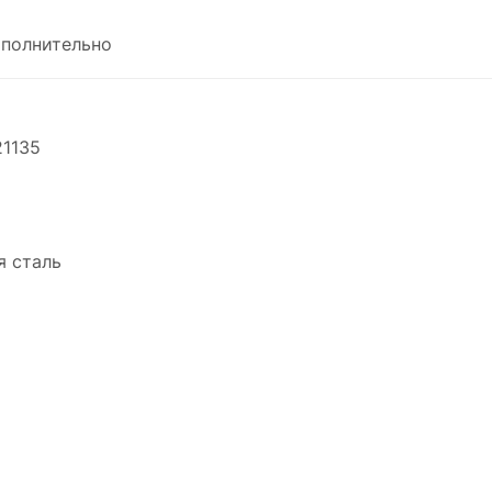
полнительно
21135
 сталь