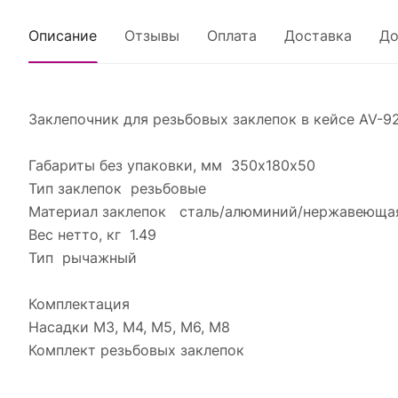
Описание
Отзывы
Оплата
Доставка
До
Заклепочник для резьбовых заклепок в кейсе AV-9
Габариты без упаковки, мм 350х180х50
Тип заклепок резьбовые
Материал заклепок сталь/алюминий/нержавеющая
Вес нетто, кг 1.49
Тип рычажный
Комплектация
Насадки М3, М4, М5, М6, М8
Комплект резьбовых заклепок