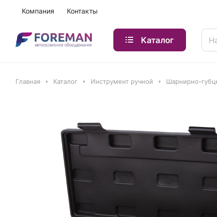
Компания
Контакты
Каталог
Главная
Каталог
Инструмент ручной
Шарнирно-губц