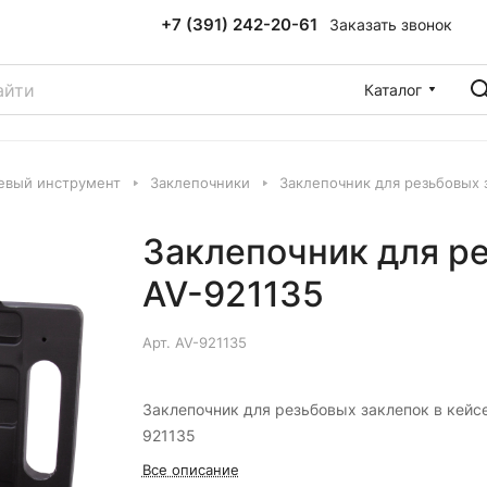
+7 (391) 242-20-61
Заказать звонок
Каталог
евый инструмент
Заклепочники
Заклепочник для резьбовых 
Заклепочник для ре
AV-921135
Арт.
AV-921135
Заклепочник для резьбовых заклепок в кейсе
921135
Все описание