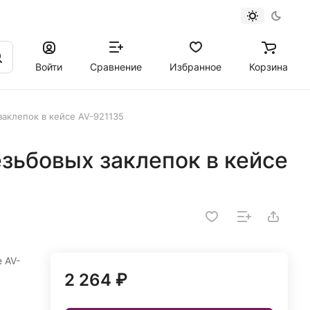
Войти
Сравнение
Избранное
Корзина
заклепок в кейсе AV-921135
зьбовых заклепок в кейсе
 AV-
2 264 ₽