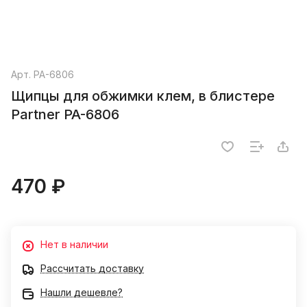
Арт.
PA-6806
Щипцы для обжимки клем, в блистере
Partner PA-6806
470 ₽
Нет в наличии
Рассчитать доставку
Нашли дешевле?