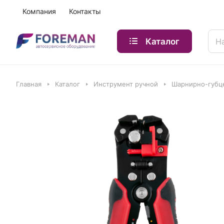
Компания
Контакты
Каталог
Главная
Каталог
Инструмент ручной
Шарнирно-губц