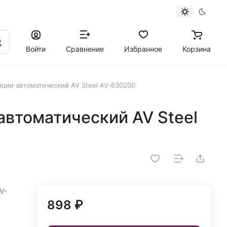
Войти
Сравнение
Избранное
Корзина
ции автоматический AV Steel AV-630200
автоматический AV Steel
V-
898 ₽