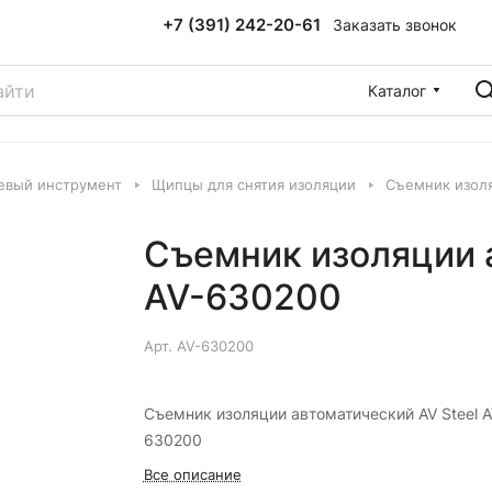
+7 (391) 242-20-61
Заказать звонок
Каталог
евый инструмент
Щипцы для снятия изоляции
Съемник изоля
Съемник изоляции 
AV-630200
Арт.
AV-630200
Съемник изоляции автоматический AV Steel A
630200
Все описание