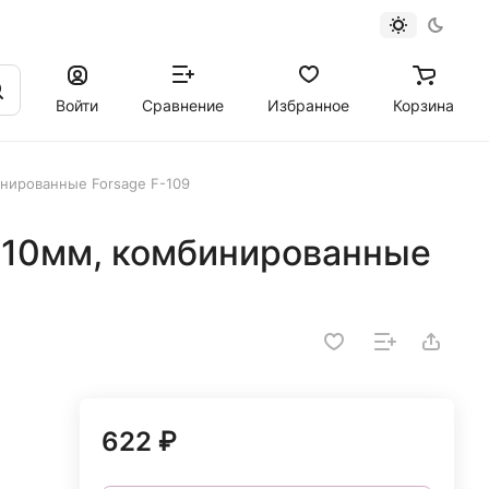
Войти
Сравнение
Избранное
Корзина
инированные Forsage F-109
-210мм, комбинированные
622 ₽