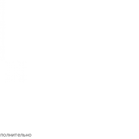
полнительно