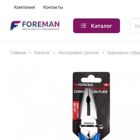
Компания
Контакты
Каталог
Главная
Каталог
Инструмент ручной
Шарнирно-губц