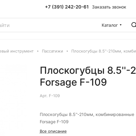
+7 (391) 242-20-61
Заказать звонок
Каталог
евый инструмент
Пассатижи
Плоскогубцы 8.5''-210мм, комб
Плоскогубцы 8.5''
Forsage F-109
Арт.
F-109
Плоскогубцы 8.5''-210мм, комбинированные
Forsage F-109
Все описание