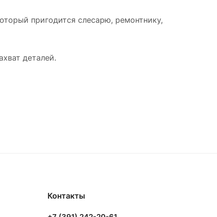
оторый пригодится слесарю, ремонтнику,
ахват деталей.
Контакты
+7 (391) 242-20-61