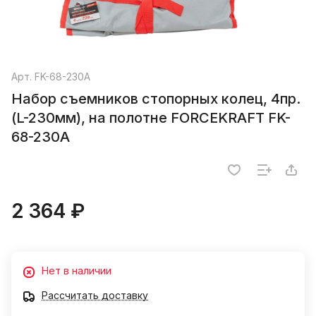
Арт.
FK-68-230A
Набор съемников стопорных колец, 4пр.
(L-230мм), на полотне FORCEKRAFT FK-
68-230A
2 364 ₽
Нет в наличии
Рассчитать доставку