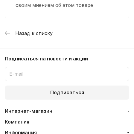
своим мнением об этом товаре
Назад к списку
Подписаться
на новости и акции
Подписаться
Интернет-магазин
Компания
Информация