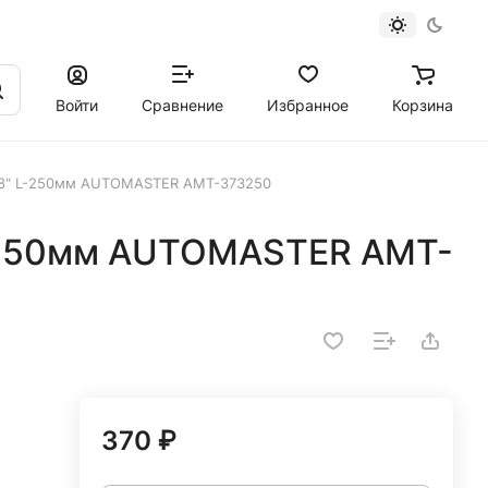
Войти
Сравнение
Избранное
Корзина
/8" L-250мм AUTOMASTER AMT-373250
L-250мм AUTOMASTER AMT-
370 ₽