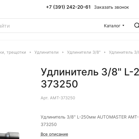
+7 (391) 242-20-61
Заказать звонок
Каталог
ки, трещотки
Удлинители
Удлинители 3/8"
Удлинитель 3
Удлинитель 3/8" 
373250
Арт.
AMT-373250
Удлинитель 3/8" L-250мм AUTOMASTER AMT-
373250
Все описание