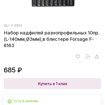
Арт.
F-6163
Набор надфилей разнопрофильных 10пр.
(L-140мм,Ø3мм),в блистере Forsage F-
6163
685 ₽
Купить в 1 клик
Есть в наличии