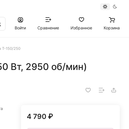
Войти
Сравнение
Избранное
Корзина
а Т-150/250
50 Вт, 2950 об/мин)
та
4 790 ₽