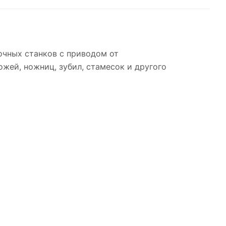
очных станков с приводом от
жей, ножниц, зубил, стамесок и другого