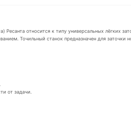
а) Ресанта относится к типу универсальных лёгких зат
анием. Точильный станок предназначен для заточки но
.
ти от задачи.