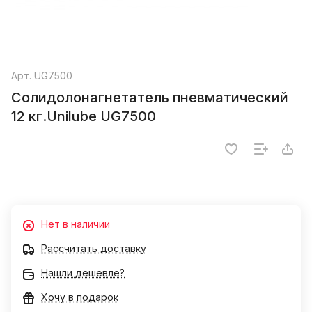
Арт.
UG7500
Солидолонагнетатель пневматический
12 кг.Unilube UG7500
Нет в наличии
Рассчитать доставку
Нашли дешевле?
Хочу в подарок