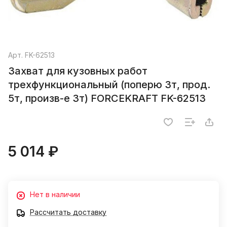
Арт.
FK-62513
Захват для кузовных работ
трехфункциональный (поперю 3т, прод.
5т, произв-е 3т) FORCEKRAFT FK-62513
5 014 ₽
Нет в наличии
Рассчитать доставку