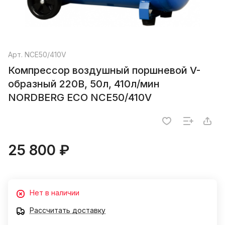
Арт.
NCE50/410V
Компрессор воздушный поршневой V-
образный 220В, 50л, 410л/мин
NORDBERG ECO NCE50/410V
25 800 ₽
Нет в наличии
Рассчитать доставку