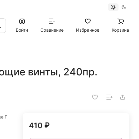
Войти
Сравнение
Избранное
Корзина
ющие винты, 240пр.
e F-
410 ₽