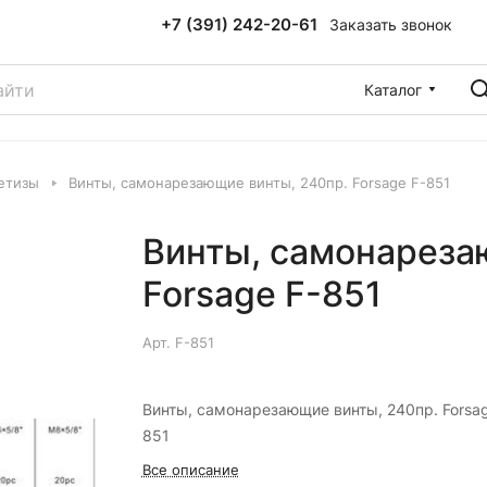
+7 (391) 242-20-61
Заказать звонок
Каталог
етизы
Винты, самонарезающие винты, 240пр. Forsage F-851
Винты, самонареза
Forsage F-851
Арт.
F-851
Винты, самонарезающие винты, 240пр. Forsag
851
Все описание